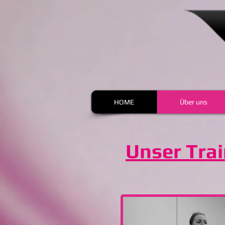
HOME
Über uns
Unser Tra